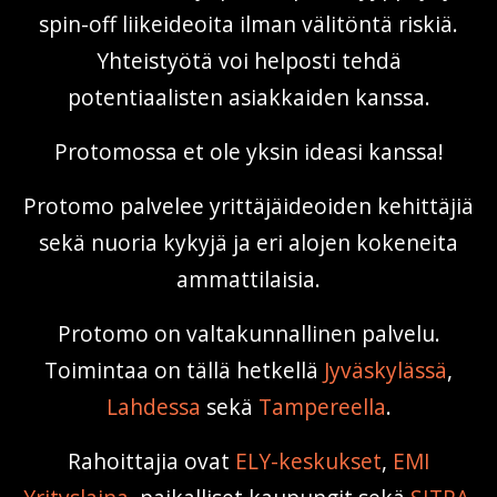
spin-off liikeideoita ilman välitöntä riskiä.
Yhteistyötä voi helposti tehdä
potentiaalisten asiakkaiden kanssa.
Protomossa et ole yksin ideasi kanssa!
Protomo palvelee yrittäjäideoiden kehittäjiä
sekä nuoria kykyjä ja eri alojen kokeneita
ammattilaisia.
Protomo on valtakunnallinen palvelu.
Toimintaa on tällä hetkellä
Jyväskylässä
,
Lahdessa
sekä
Tampereella
.
Rahoittajia ovat
ELY-keskukset
,
EMI