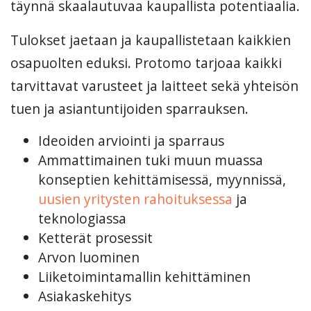
täynnä skaalautuvaa kaupallista potentiaalia.
Tulokset jaetaan ja kaupallistetaan kaikkien
osapuolten eduksi. Protomo tarjoaa kaikki
tarvittavat varusteet ja laitteet sekä yhteisön
tuen ja asiantuntijoiden sparrauksen.
Ideoiden arviointi ja sparraus
Ammattimainen tuki muun muassa
konseptien kehittämisessä, myynnissä,
uusien yritysten rahoituksessa
ja
teknologiassa
Ketterät prosessit
Arvon luominen
Liiketoimintamallin kehittäminen
Asiakaskehitys