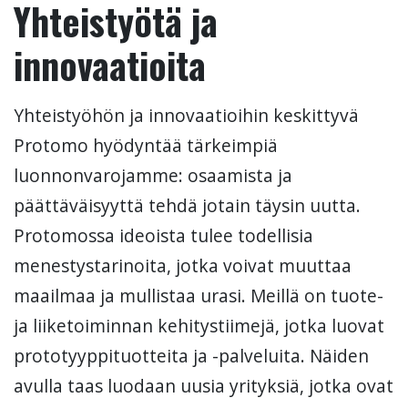
Yhteistyötä ja
innovaatioita
Yhteistyöhön ja innovaatioihin keskittyvä
Protomo hyödyntää tärkeimpiä
luonnonvarojamme: osaamista ja
päättäväisyyttä tehdä jotain täysin uutta.
Protomossa ideoista tulee todellisia
menestystarinoita, jotka voivat muuttaa
maailmaa ja mullistaa urasi. Meillä on tuote-
ja liiketoiminnan kehitystiimejä, jotka luovat
prototyyppituotteita ja -palveluita. Näiden
avulla taas luodaan uusia yrityksiä, jotka ovat