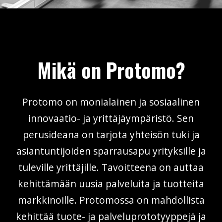
Mikä on Protomo?
Protomo on monialainen ja sosiaalinen
innovaatio- ja yrittäjäympäristö. Sen
perusideana on tarjota yhteisön tuki ja
asiantuntijoiden sparrausapu yrityksille ja
tuleville yrittäjille. Tavoitteena on auttaa
kehittämään uusia palveluita ja tuotteita
markkinoille. Protomossa on mahdollista
kehittää tuote- ja palveluprototyyppejä ja